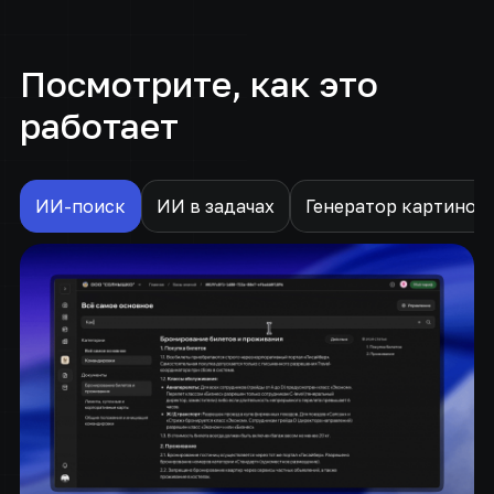
Посмотрите, как это
работает
ИИ-поиск
ИИ в задачах
Генератор картинок