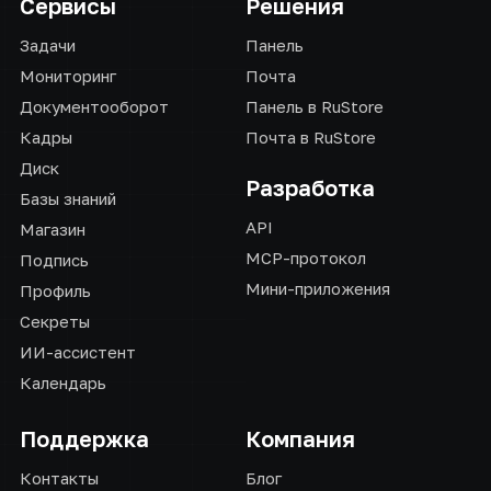
Сервисы
Решения
Задачи
Панель
Мониторинг
Почта
Документооборот
Панель в RuStore
Кадры
Почта в RuStore
Диск
Разработка
Базы знаний
API
Магазин
MCP-протокол
Подпись
Мини-приложения
Профиль
Секреты
ИИ-ассистент
Календарь
Поддержка
Компания
Контакты
Блог