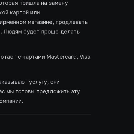
которая пришла на замену
кой картой или
фирменном магазине, продлевать
ов. Людям будет проще делать
ботает с картами Mastercard, Visa
аказывают услугу, они
ас мы готовы предложить эту
омпании.