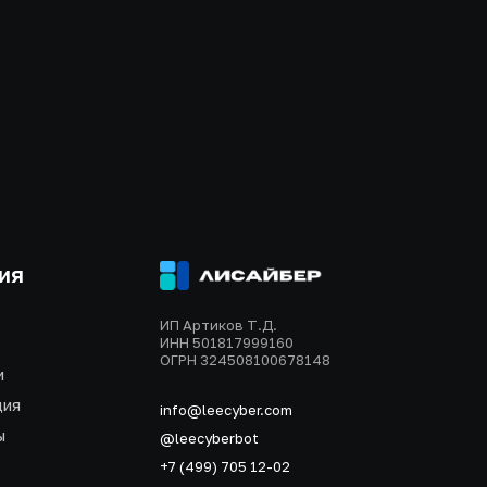
ия
ИП Артиков Т.Д.
ИНН 501817999160
ОГРН 324508100678148
и
ция
info@leecyber.com
ы
@leecyberbot
+7 (499) 705 12-02