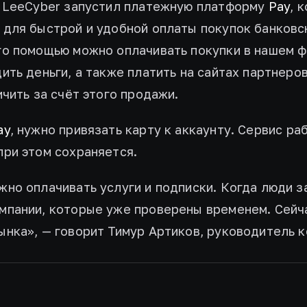
. LeeCyber запустил платежную платформу
Pay
, 
 для быстрой и удобной оплаты покупок банковс
го помощью можно оплачивать покупки в нашем 
ить деньги, а также платить на сайтах партнер
ичить за счёт этого продажи.
ay
, нужно привязать карту к аккаунту. Сервис ра
при этом сохраняется.
жно оплачивать услуги и подписки. Когда люди з
мпании, которые уже проверены временем. Сейч
ынка», — говорит Тимур Артиков, руководитель к