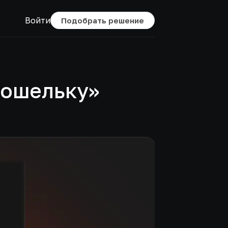
Войти
Подобрать решение
Кошельку»