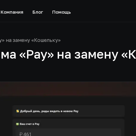
Компания
Блог
Помощь
y» на замену «Кошельку»
ма «Pay» на замену «