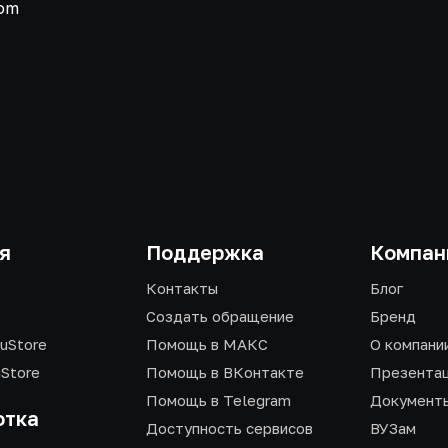
com
я
Поддержка
Компан
Контакты
Блог
Создать обращение
Бренд
uStore
Помощь в МАКС
О компани
uStore
Помощь в ВКонтакте
Презента
Помощь в Telegram
Документ
отка
Доступность сервисов
ВУЗам