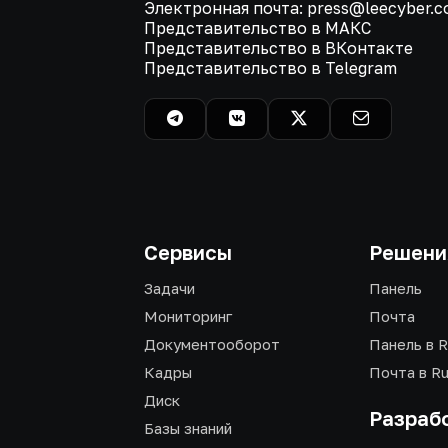
Электронная почта: press@leecyber.
Представительство в МАКС
Представительство в ВКонтакте
Представительство в Telegram
Сервисы
Решени
Задачи
Панель
Мониторинг
Почта
Документооборот
Панель в R
Кадры
Почта в R
Диск
Разраб
Базы знаний