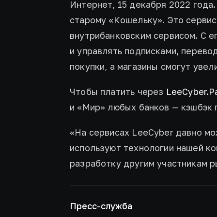
Интернет, 15 декабря 2022 года
старому «Кошельку». Это сервис
внутрибанковским сервисом. С е
и управлять подписками, перевод
покупки, а магазины смогут увел
Чтобы платить через
LeeCyber.P
и «Мир» любых банков — кэшбэк 
«На сервисах LeeCyber давно мо
используют технологии нашей ко
разработку другим участникам р
Пресс-служба