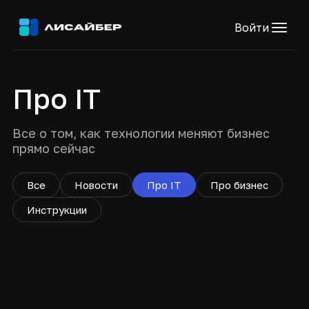
Войти
Про IT
Все о том, как технологии меняют бизнес
прямо сейчас
Все
Новости
Про IT
Про бизнес
Инструкции