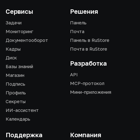
Сервисы
Решения
Задачи
Панель
Мониторинг
Почта
Документооборот
Панель в RuStore
Кадры
Почта в RuStore
Диск
Разработка
Базы знаний
API
Магазин
MCP-протокол
Подпись
Мини-приложения
Профиль
Секреты
ИИ-ассистент
Календарь
Поддержка
Компания