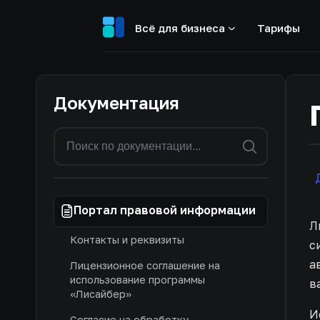
Всё для бизнеса
Тарифы
Документация
Портал правовой информации
Л
Контакты и реквизиты
с
а
Лицензионное соглашение на
использование программы
в
«Лисайбер»
И
Согласие на обработку