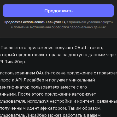
. После этого приложение получает OAuth-токен,
оторый предоставляет права на доступ к данным чере
PI Лисайбер.
 использованием OAuth-токена приложение отправляе
апрос к API Лисайбер и получает уникальный
дентификатор пользователя вместе с его
анными. После этого приложение авторизует
ользователя, используя настройки и контент, связанн
 полученным идентификатором. Таким образом,
ользователь Лисайбер может работать в вашем