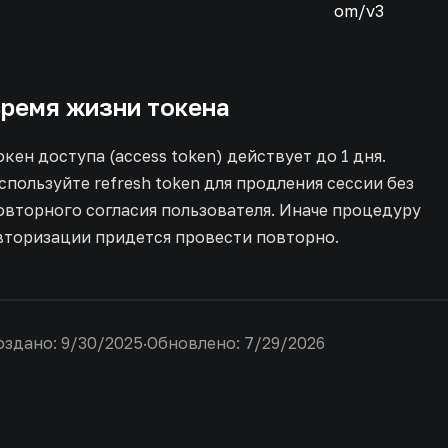
om/v3
ремя жизни токена
окен доступа (access token) действует до 1 дня.
спользуйте refresh token для продления сессии без
овторного согласия пользователя. Иначе процедуру
вторизации придется провести повторно.
оздано:
9/30/2025
·
Обновлено:
7/29/2026