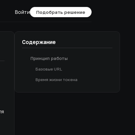
Войти
Подобрать решение
Содержание
Принцип работы
Базовые URL
Время жизни токена
ля