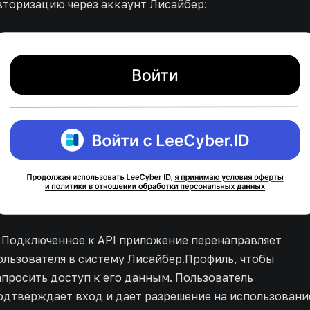
вторизацию через аккаунт Лисайбер:
. Подключенное к API приложение перенаправляет
ользователя в систему Лисайбер.Профиль, чтобы
апросить доступ к его данным. Пользователь
одтверждает вход и дает разрешение на использовани