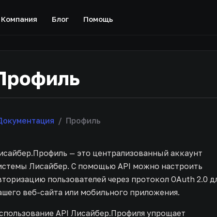
Компания
Блог
Помощь
Профиль
Документация
/
Профиль
исайбер.Профиль — это централизованный аккаунт
истемы Лисайбер. С помощью API можно настроить
вторизацию пользователей через протокол OAuth 2.0 д
ашего веб-сайта или мобильного приложения.
спользование API Лисайбер.Профиля упрощает