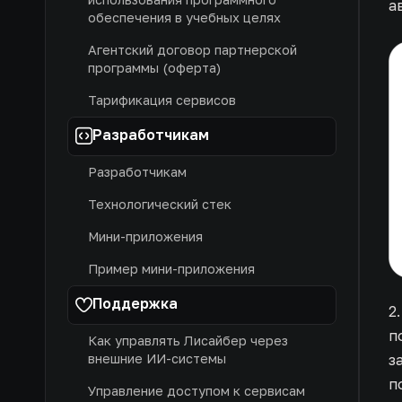
а
обеспечения в учебных целях
Агентский договор партнерской
программы (оферта)
Тарификация сервисов
Разработчикам
Разработчикам
Технологический стек
Мини-приложения
Пример мини-приложения
Поддержка
2
п
Как управлять Лисайбер через
з
внешние ИИ-системы
п
Управление доступом к сервисам