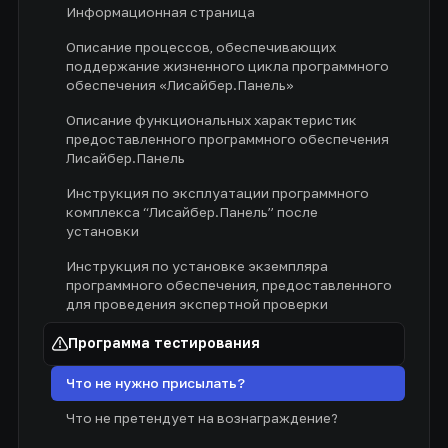
Информационная страница
Описание процессов, обеспечивающих
поддержание жизненного цикла программного
обеспечения «Лисайбер.Панель»
Описание функциональных характеристик
предоставленного программного обеспечения
Лисайбер.Панель
Инструкция по эксплуатации программного
комплекса “Лисайбер.Панель” после
установки
Инструкция по установке экземпляра
программного обеспечения, предоставленного
для проведения экспертной проверки
Программа тестирования
Что не нужно присылать?
Что не претендует на вознаграждение?