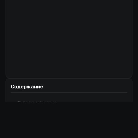
Содержание
Пакеты сервисов
Задачи
Мониторинг
Почта